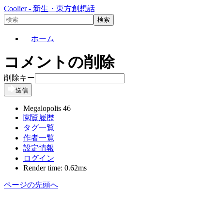
Coolier - 新生・東方創想話
ホーム
コメントの削除
削除キー
送信
Megalopolis 46
閲覧履歴
タグ一覧
作者一覧
設定情報
ログイン
Render time: 0.62ms
ページの先頭へ