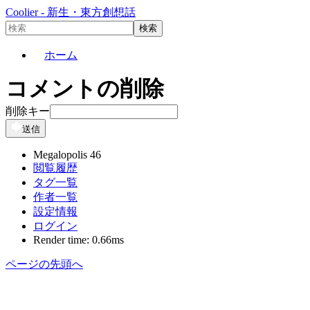
Coolier - 新生・東方創想話
ホーム
コメントの削除
削除キー
送信
Megalopolis 46
閲覧履歴
タグ一覧
作者一覧
設定情報
ログイン
Render time: 0.66ms
ページの先頭へ