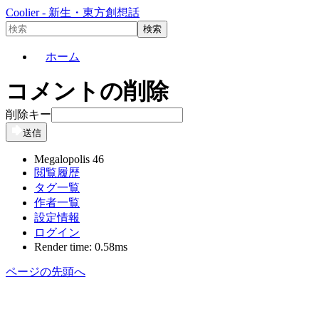
Coolier - 新生・東方創想話
ホーム
コメントの削除
削除キー
送信
Megalopolis 46
閲覧履歴
タグ一覧
作者一覧
設定情報
ログイン
Render time: 0.58ms
ページの先頭へ