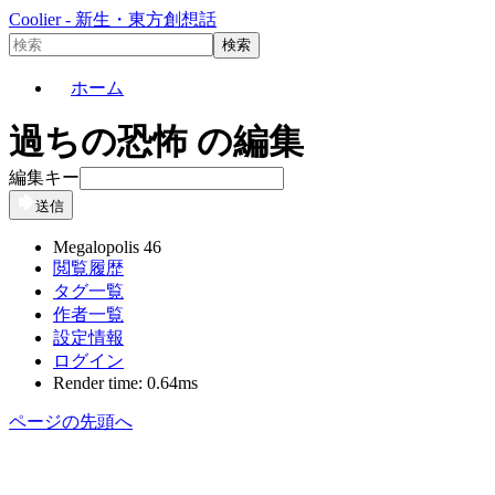
Coolier - 新生・東方創想話
ホーム
過ちの恐怖 の編集
編集キー
送信
Megalopolis 46
閲覧履歴
タグ一覧
作者一覧
設定情報
ログイン
Render time: 0.64ms
ページの先頭へ