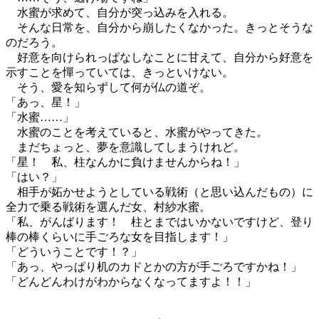
水蜜が求めて、自分が突っ込みを入れる。
そんな日常を、自分から崩したくなかった。きっとそうな
のだろう。
好意を向けられっぱなしなことに甘えて、自分から好意を
示すことを憚っていては、きっといけない。
そう、愛を知らずして何が仏の道ぞ。
「あっ、星！」
「水蜜……」
水蜜のことを考えていると、水蜜がやってきた。
まだちょっと、夢を意識してしまうけれど。
「星！ 私、柱なんかに負けませんからね！」
「はい？」
相手が妬かせようとしている戦術（と思い込んだもの）に
全力で乗る戦術を選んだ女、村紗水蜜。
「私、がんばります！ 柱とまではいかないですけど、登り
棒の棒くらいに手ごろな女を目指します！」
「どういうことです！？」
「あっ、やっぱり机のカドとかの方が手ごろですかね！」
「どんどんわけがわからなくなってますよ！！」