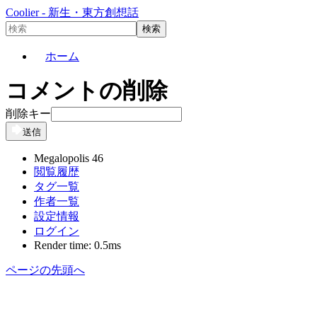
Coolier - 新生・東方創想話
ホーム
コメントの削除
削除キー
送信
Megalopolis 46
閲覧履歴
タグ一覧
作者一覧
設定情報
ログイン
Render time: 0.5ms
ページの先頭へ