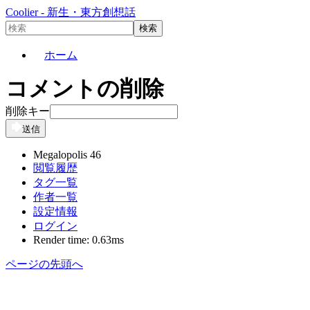
Coolier - 新生・東方創想話
ホーム
コメントの削除
削除キー
送信
Megalopolis 46
閲覧履歴
タグ一覧
作者一覧
設定情報
ログイン
Render time: 0.63ms
ページの先頭へ