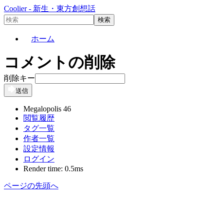
Coolier - 新生・東方創想話
ホーム
コメントの削除
削除キー
送信
Megalopolis 46
閲覧履歴
タグ一覧
作者一覧
設定情報
ログイン
Render time: 0.5ms
ページの先頭へ