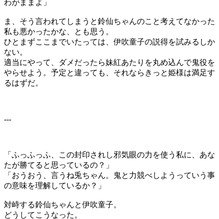
わがままよ」
ま、そう言われてしまうと鈴仙ちゃんのこと考えてなかった
私も悪かったかな、とも思う。
ひとまずここまでいたっては、伊吹童子の説得を試みるしか
ない。
適当にやって、ダメだったら妹紅あたりを丸め込んで鬼役を
やらせよう。予定と違っても、それならきっと姫様は満足す
るはずだ。
---
「ふっふっふ、この封印されし邪気眼の力を使う私に、あな
たが勝てると思っているの？」
「おうおう、言うね兎ちゃん。鬼と力競べしようっていう事
の意味を理解しているか？」
対峙する鈴仙ちゃんと伊吹童子。
どうしてこうなった。