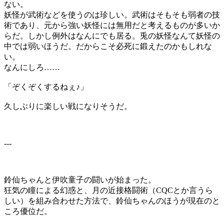
ない。
妖怪が武術などを使うのは珍しい。武術はそもそも弱者の技
術であり、元から強い妖怪には無用だと考えるものが多いか
らだ。しかし例外はなんにでも居る。兎の妖怪なんて妖怪の
中では弱いほうだ。だからこそ必死に鍛えたのかもしれな
い。
なんにしろ……
「ぞくぞくするねぇ♪」
久しぶりに楽しい戦になりそうだ。
---
鈴仙ちゃんと伊吹童子の闘いが始まった。
狂気の瞳による幻惑と、月の近接格闘術（CQCとか言うら
しい）を組み合わせた方法で、鈴仙ちゃんのほうが現在のと
ころ優位だ。