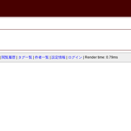
閲覧履歴
タグ一覧
作者一覧
設定情報
ログイン
Render time: 0.79ms