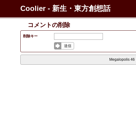
Coolier - 新生・東方創想話
コメントの削除
削除キー
送信
Megalopolis 46