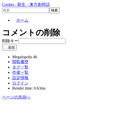
Coolier - 新生・東方創想話
ホーム
コメントの削除
削除キー
送信
Megalopolis 46
閲覧履歴
タグ一覧
作者一覧
設定情報
ログイン
Render time: 0.63ms
ページの先頭へ