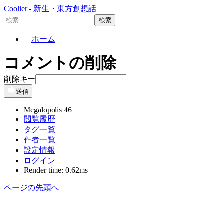
Coolier - 新生・東方創想話
ホーム
コメントの削除
削除キー
送信
Megalopolis 46
閲覧履歴
タグ一覧
作者一覧
設定情報
ログイン
Render time: 0.62ms
ページの先頭へ