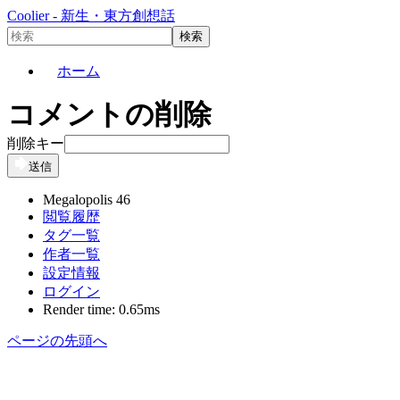
Coolier - 新生・東方創想話
ホーム
コメントの削除
削除キー
送信
Megalopolis 46
閲覧履歴
タグ一覧
作者一覧
設定情報
ログイン
Render time: 0.65ms
ページの先頭へ