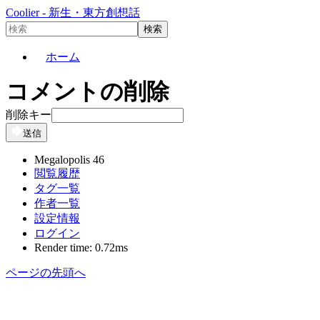
Coolier - 新生・東方創想話
ホーム
コメントの削除
削除キー
送信
Megalopolis 46
閲覧履歴
タグ一覧
作者一覧
設定情報
ログイン
Render time: 0.72ms
ページの先頭へ