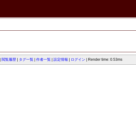
閲覧履歴
タグ一覧
作者一覧
設定情報
ログイン
Render time: 0.53ms