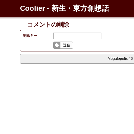
Coolier - 新生・東方創想話
コメントの削除
削除キー
送信
Megalopolis 46