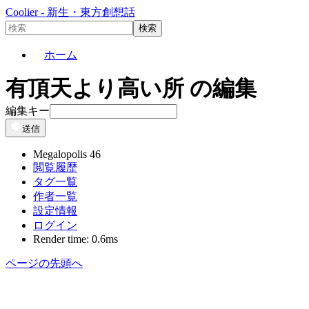
Coolier - 新生・東方創想話
ホーム
有頂天より高い所 の編集
編集キー
送信
Megalopolis 46
閲覧履歴
タグ一覧
作者一覧
設定情報
ログイン
Render time: 0.6ms
ページの先頭へ