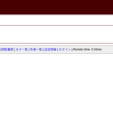
閲覧履歴
タグ一覧
作者一覧
設定情報
ログイン
Render time: 0.56ms