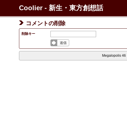
Coolier - 新生・東方創想話
コメントの削除
削除キー
送信
Megalopolis 46