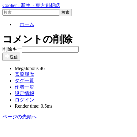
Coolier - 新生・東方創想話
ホーム
コメントの削除
削除キー
送信
Megalopolis 46
閲覧履歴
タグ一覧
作者一覧
設定情報
ログイン
Render time: 0.5ms
ページの先頭へ