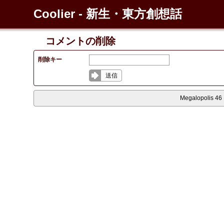
Coolier - 新生・東方創想話
コメントの削除
削除キー
送信
Megalopolis 46