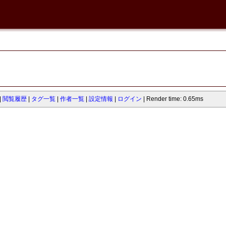
閲覧履歴
タグ一覧
作者一覧
設定情報
ログイン
Render time: 0.65ms