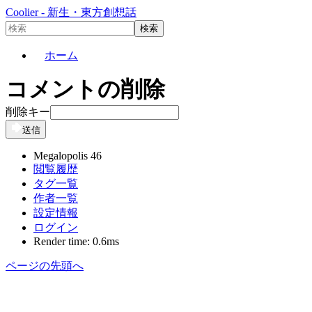
Coolier - 新生・東方創想話
ホーム
コメントの削除
削除キー
送信
Megalopolis 46
閲覧履歴
タグ一覧
作者一覧
設定情報
ログイン
Render time: 0.6ms
ページの先頭へ