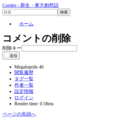
Coolier - 新生・東方創想話
ホーム
コメントの削除
削除キー
送信
Megalopolis 46
閲覧履歴
タグ一覧
作者一覧
設定情報
ログイン
Render time: 0.58ms
ページの先頭へ