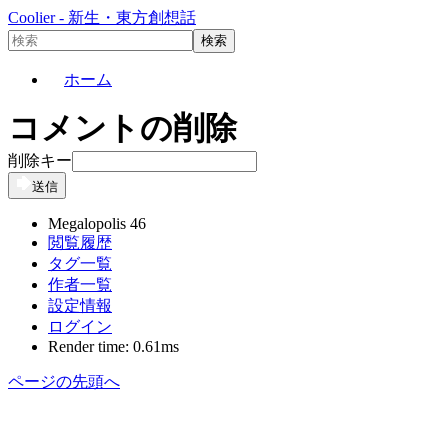
Coolier - 新生・東方創想話
ホーム
コメントの削除
削除キー
送信
Megalopolis 46
閲覧履歴
タグ一覧
作者一覧
設定情報
ログイン
Render time: 0.61ms
ページの先頭へ