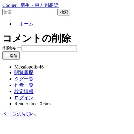
Coolier - 新生・東方創想話
ホーム
コメントの削除
削除キー
送信
Megalopolis 46
閲覧履歴
タグ一覧
作者一覧
設定情報
ログイン
Render time: 0.6ms
ページの先頭へ