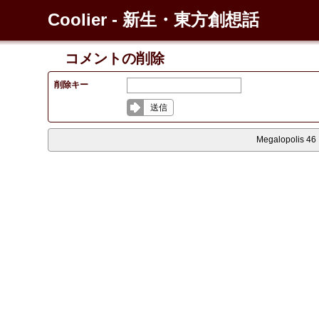
Coolier - 新生・東方創想話
コメントの削除
削除キー
送信
Megalopolis 46