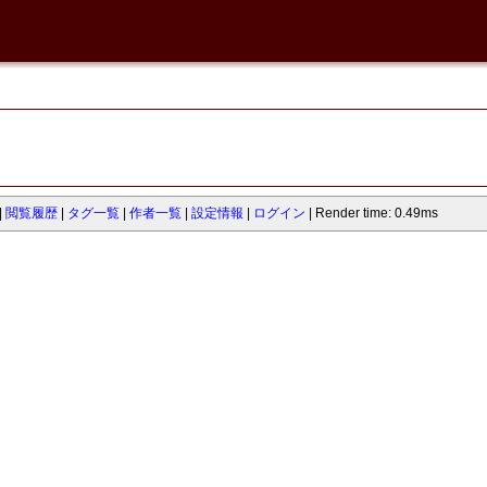
閲覧履歴
タグ一覧
作者一覧
設定情報
ログイン
Render time: 0.49ms