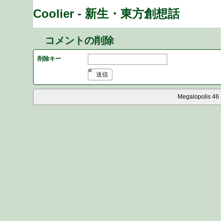
Coolier - 新生・東方創想話
コメントの削除
削除キー
送信
Megalopolis 46