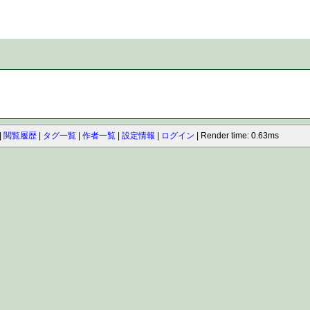
閲覧履歴
タグ一覧
作者一覧
設定情報
ログイン
Render time: 0.63ms