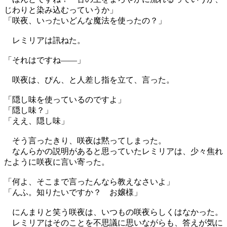
じわりと染み込むっていうか」
「咲夜、いったいどんな魔法を使ったの？」
レミリアは訊ねた。
「それはですね――」
咲夜は、ぴん、と人差し指を立て、言った。
「隠し味を使っているのですよ」
「隠し味？」
「ええ、隠し味」
そう言ったきり、咲夜は黙ってしまった。
なんらかの説明があると思っていたレミリアは、少々焦れ
たように咲夜に言い寄った。
「何よ、そこまで言ったんなら教えなさいよ」
「んふ。知りたいですか？ お嬢様」
にんまりと笑う咲夜は、いつもの咲夜らしくはなかった。
レミリアはそのことを不思議に思いながらも、答えが気に