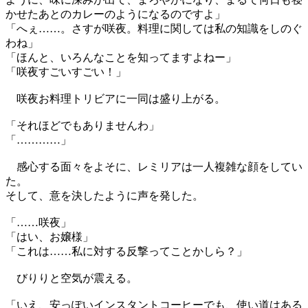
かせたあとのカレーのようになるのですよ」
「へぇ……。さすが咲夜。料理に関しては私の知識をしのぐ
わね」
「ほんと、いろんなことを知ってますよねー」
「咲夜すごいすごい！」
咲夜お料理トリビアに一同は盛り上がる。
「それほどでもありませんわ」
「…………」
感心する面々をよそに、レミリアは一人複雑な顔をしてい
た。
そして、意を決したように声を発した。
「……咲夜」
「はい、お嬢様」
「これは……私に対する反撃ってことかしら？」
びりりと空気が震える。
「いえ、安っぽいインスタントコーヒーでも、使い道はある