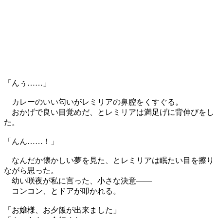
「んぅ……」
カレーのいい匂いがレミリアの鼻腔をくすぐる。
おかげで良い目覚めだ、とレミリアは満足げに背伸びをし
た。
「んん……！」
なんだか懐かしい夢を見た、とレミリアは眠たい目を擦り
ながら思った。
幼い咲夜が私に言った、小さな決意――
コンコン、とドアが叩かれる。
「お嬢様、お夕飯が出来ました」