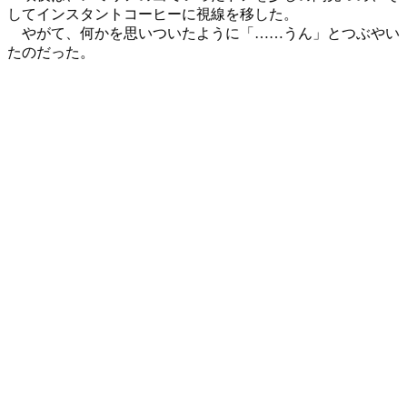
してインスタントコーヒーに視線を移した。
やがて、何かを思いついたように「……うん」とつぶやい
たのだった。