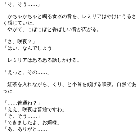
「そ、そう……」
かちゃかちゃと鳴る食器の音を、レミリアはやけにうるさ
く感じていた。
やがて、こぽこぽと香ばしい音が広がる。
「さ、咲夜？」
「はい、なんでしょう」
レミリアは恐る恐る話しかける。
「えっと、その……」
紅茶を入れながら、くり、と小首を傾げる咲夜。自然であ
った。
「……普通ね？」
「ええ、咲夜は普通ですわ」
「そ、そう……」
「できましたよ、お嬢様」
「あ、ありがと……」