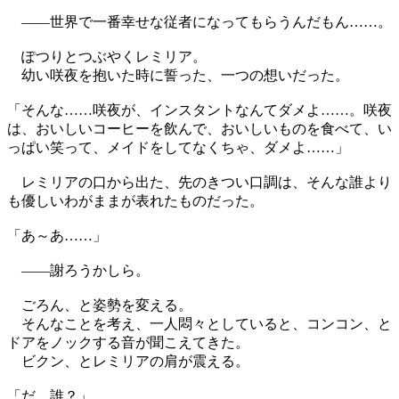
――世界で一番幸せな従者になってもらうんだもん……。
ぽつりとつぶやくレミリア。
幼い咲夜を抱いた時に誓った、一つの想いだった。
「そんな……咲夜が、インスタントなんてダメよ……。咲夜
は、おいしいコーヒーを飲んで、おいしいものを食べて、い
っぱい笑って、メイドをしてなくちゃ、ダメよ……」
レミリアの口から出た、先のきつい口調は、そんな誰より
も優しいわがままが表れたものだった。
「あ～あ……」
――謝ろうかしら。
ごろん、と姿勢を変える。
そんなことを考え、一人悶々としていると、コンコン、と
ドアをノックする音が聞こえてきた。
ビクン、とレミリアの肩が震える。
「だ、誰？」