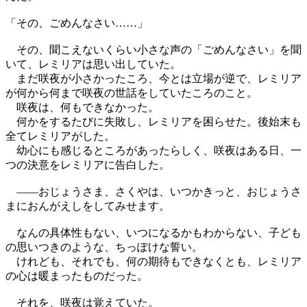
「その、ごめんなさい……」
その、聞こえないくらい小さな声の「ごめんなさい」を聞
いて、レミリアは思い出していた。
まだ咲夜が小さかったころ、今とは立場が逆で、レミリア
が何から何まで咲夜の世話をしていたころのこと。
咲夜は、何もできなかった。
何かをするたびに失敗し、レミリアを困らせた。後始末も
全てレミリアがした。
幼心にも感じるところがあったらしく、咲夜はある日、一
つの決意をレミリアに告白した。
――おじょうさま、さくやは、いつかきっと、おじょうさ
まにおんがえしをしてみせます。
なんの具体性もない、いつになるかもわからない、子ども
の思いつきのような、ちっぽけな誓い。
けれども、それでも、何の期待もできなくとも、レミリア
の心は暖まったものだった。
それを、咲夜は覚えていた。