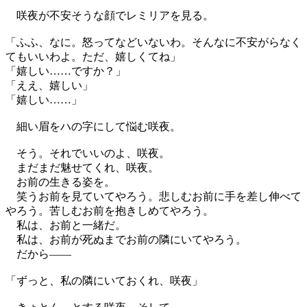
咲夜が不安そうな顔でレミリアを見る。
「ふふ、なに。怒ってなどいないわ。そんなに不安がらなく
てもいいわよ。ただ、嬉しくてね」
「嬉しい……ですか？」
「ええ、嬉しい」
「嬉しい……」
細い眉をハの字にして悩む咲夜。
そう。それでいいのよ、咲夜。
まだまだ魅せてくれ、咲夜。
お前の生きる姿を。
笑うお前を見ていてやろう。悲しむお前に手を差し伸べて
やろう。苦しむお前を抱きしめてやろう。
私は、お前と一緒だ。
私は、お前が死ぬまでお前の隣にいてやろう。
だから――
「ずっと、私の隣にいておくれ、咲夜」