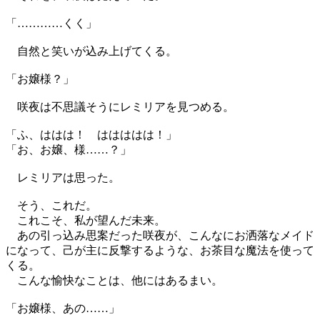
「…………くく」
自然と笑いが込み上げてくる。
「お嬢様？」
咲夜は不思議そうにレミリアを見つめる。
「ふ、ははは！ ははははは！」
「お、お嬢、様……？」
レミリアは思った。
そう、これだ。
これこそ、私が望んだ未来。
あの引っ込み思案だった咲夜が、こんなにお洒落なメイド
になって、己が主に反撃するような、お茶目な魔法を使って
くる。
こんな愉快なことは、他にはあるまい。
「お嬢様、あの……」