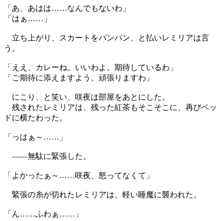
「あ、あはは……なんでもないわ」
「はぁ……」
立ち上がり、スカートをパンパン、と払いレミリアは言
う。
「ええ、カレーね。いいわよ。期待しているわ」
「ご期待に添えますよう、頑張りますわ」
にこり、と笑い、咲夜は部屋をあとにした。
残されたレミリアは、残った紅茶もそこそこに、再びベッ
ドに横たわった。
「っはぁ～……」
――無駄に緊張した。
「よかったぁ～……咲夜、怒ってなくて」
緊張の糸が切れたレミリアは、軽い睡魔に襲われた。
「ん……ふわぁ……」