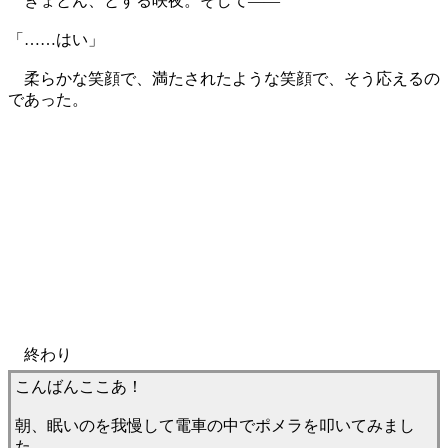
きょとん、とする咲夜。そして――
「……はい」
柔らかな笑顔で、満たされたような笑顔で、そう応えるの
であった。
終わり
こんばんここあ！
朝、眠いのを我慢して電車の中でポメラを叩いてみまし
た。