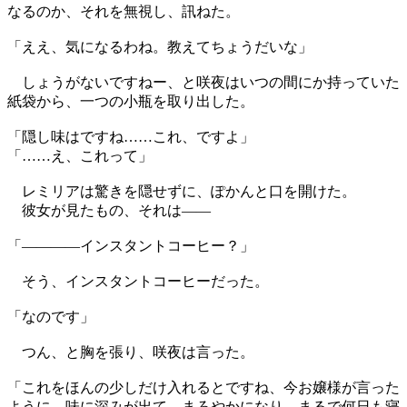
なるのか、それを無視し、訊ねた。
「ええ、気になるわね。教えてちょうだいな」
しょうがないですねー、と咲夜はいつの間にか持っていた
紙袋から、一つの小瓶を取り出した。
「隠し味はですね……これ、ですよ」
「……え、これって」
レミリアは驚きを隠せずに、ぽかんと口を開けた。
彼女が見たもの、それは――
「――――インスタントコーヒー？」
そう、インスタントコーヒーだった。
「なのです」
つん、と胸を張り、咲夜は言った。
「これをほんの少しだけ入れるとですね、今お嬢様が言った
ように、味に深みが出て、まろやかになり、まるで何日も寝