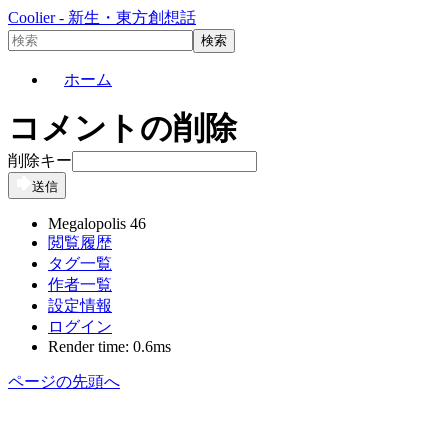
Coolier - 新生・東方創想話
ホーム
コメントの削除
削除キー
送信
Megalopolis 46
閲覧履歴
タグ一覧
作者一覧
設定情報
ログイン
Render time: 0.6ms
ページの先頭へ