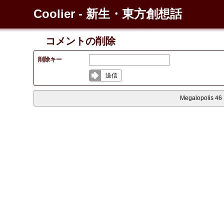
Coolier - 新生・東方創想話
コメントの削除
削除キー
送信
Megalopolis 46