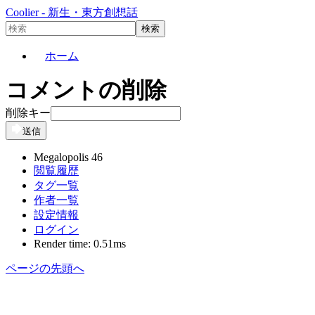
Coolier - 新生・東方創想話
ホーム
コメントの削除
削除キー
送信
Megalopolis 46
閲覧履歴
タグ一覧
作者一覧
設定情報
ログイン
Render time: 0.51ms
ページの先頭へ