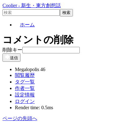
Coolier - 新生・東方創想話
ホーム
コメントの削除
削除キー
送信
Megalopolis 46
閲覧履歴
タグ一覧
作者一覧
設定情報
ログイン
Render time: 0.5ms
ページの先頭へ