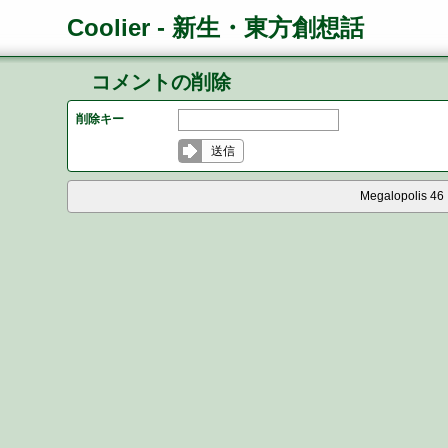
Coolier - 新生・東方創想話
コメントの削除
削除キー
送信
Megalopolis 46