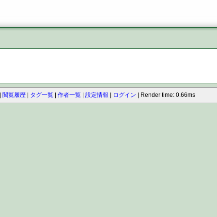
閲覧履歴
タグ一覧
作者一覧
設定情報
ログイン
Render time: 0.66ms