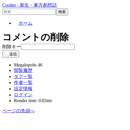
Coolier - 新生・東方創想話
ホーム
コメントの削除
削除キー
送信
Megalopolis 46
閲覧履歴
タグ一覧
作者一覧
設定情報
ログイン
Render time: 0.83ms
ページの先頭へ