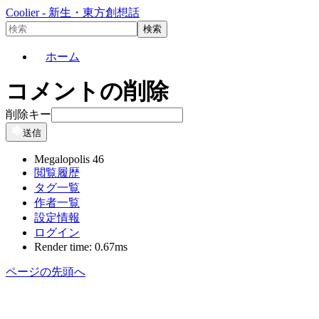
Coolier - 新生・東方創想話
ホーム
コメントの削除
削除キー
送信
Megalopolis 46
閲覧履歴
タグ一覧
作者一覧
設定情報
ログイン
Render time: 0.67ms
ページの先頭へ