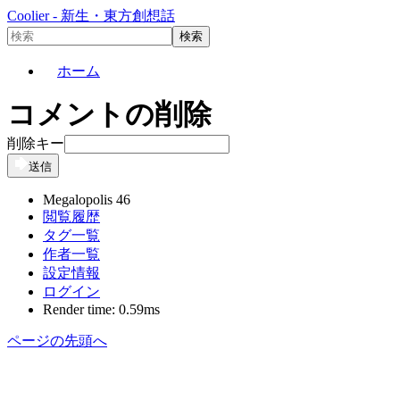
Coolier - 新生・東方創想話
ホーム
コメントの削除
削除キー
送信
Megalopolis 46
閲覧履歴
タグ一覧
作者一覧
設定情報
ログイン
Render time: 0.59ms
ページの先頭へ