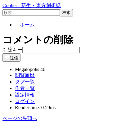
Coolier - 新生・東方創想話
ホーム
コメントの削除
削除キー
送信
Megalopolis 46
閲覧履歴
タグ一覧
作者一覧
設定情報
ログイン
Render time: 0.59ms
ページの先頭へ