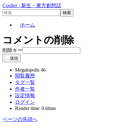
Coolier - 新生・東方創想話
ホーム
コメントの削除
削除キー
送信
Megalopolis 46
閲覧履歴
タグ一覧
作者一覧
設定情報
ログイン
Render time: 0.66ms
ページの先頭へ