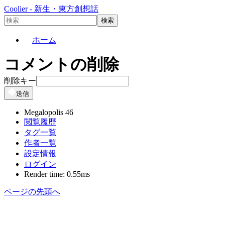
Coolier - 新生・東方創想話
ホーム
コメントの削除
削除キー
送信
Megalopolis 46
閲覧履歴
タグ一覧
作者一覧
設定情報
ログイン
Render time: 0.55ms
ページの先頭へ