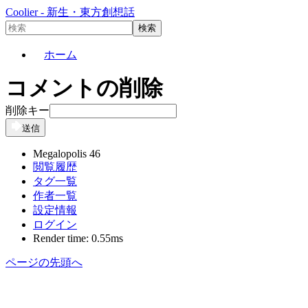
Coolier - 新生・東方創想話
ホーム
コメントの削除
削除キー
送信
Megalopolis 46
閲覧履歴
タグ一覧
作者一覧
設定情報
ログイン
Render time: 0.55ms
ページの先頭へ