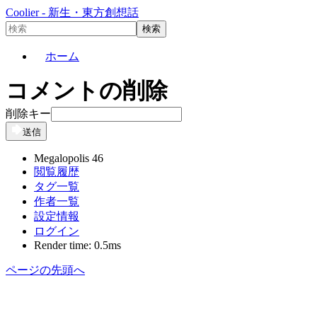
Coolier - 新生・東方創想話
ホーム
コメントの削除
削除キー
送信
Megalopolis 46
閲覧履歴
タグ一覧
作者一覧
設定情報
ログイン
Render time: 0.5ms
ページの先頭へ