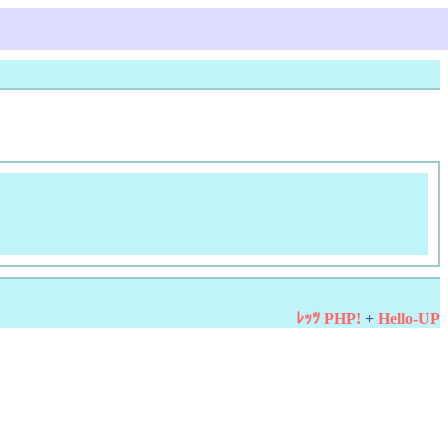
ﾚｯﾂ PHP!
+
Hello-UP