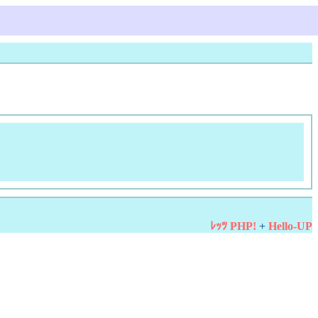
ﾚｯﾂ PHP!
+
Hello-UP