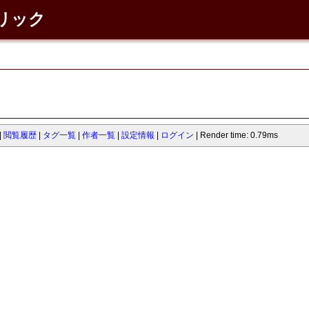
ネリック
閲覧履歴
タグ一覧
作者一覧
設定情報
ログイン
Render time: 0.79ms