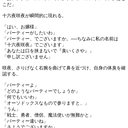
こだ」
十六夜咲夜が瞬間的に現れる。
「はい、お嬢様」
「パーティーがしたいわ」
「パーティー、でございますか。──ちなみに私の名前は
『十六夜咲夜』でございます」
「あなたは口を挟まないで『臭いくさや』」
「申し訳ございません」
咲夜、さりげなく右腕を曲げて鼻を近づけ、自身の体臭を確
認する。
「パーティーよ」
「どのようなパーティーでしょうか」
「何でもいいわ」
「オーソドックスなもので参りますと、」
「うん」
「戦士、勇者、僧侶、魔法使いが無難かと」
「パーティー違いね」
「さようでございますか」