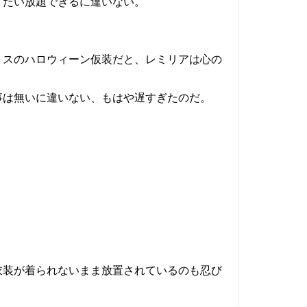
りたい放題できるに違いない。
リスのハロウィーン仮装だと、レミリアは心の
事は無いに違いない、もはや遅すぎたのだ。
衣装が着られないまま放置されているのも忍び