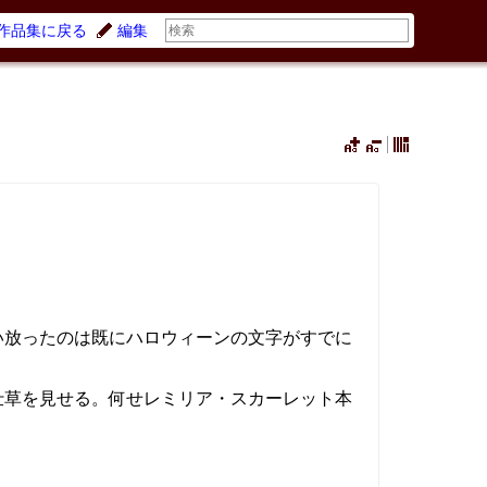
作品集に戻る
編集
い放ったのは既にハロウィーンの文字がすでに
仕草を見せる。何せレミリア・スカーレット本