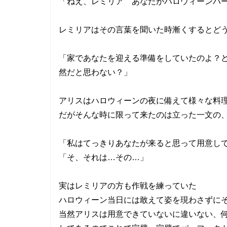
「ねえ、レミリア あなたがハロウィーンパ
レミリアはその言葉を聞いた時漸くするとど
「家であなたを迎える準備をしていたのよ？
然だと思わない？」
アリスはハロウィーンの夜に備えて様々な料
だがそんな時に限って来たのは立った一文の
「私はてっきりあなたが来ると思って用意し
「そ、それは…その…」
実はレミリアの方も作戦を練っていた
ハロウィーン当日には敢えて姿を現わさずに
当然アリスは用意できていないに違いない、