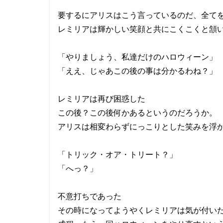
要するにアリスはこう言っているのだ、全て
レミリアは輝かしい笑顔と共にこくこくと頷
「やりましょう、私達だけのハロウィーン」
「ええ、じゃあこの後の事は分かるわね？」
レミリアは再び困惑した
この後？この後何かあるというのだろうか。
アリスは相変わらずにっこりとした笑みを浮
「トリック・オア・トリート？」
「へっ？」
不意打ちであった
その時になってようやくレミリアは気が付い