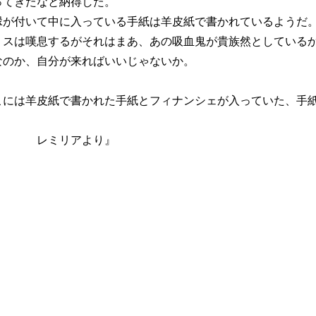
ってきたなと納得した。
縁が付いて中に入っている手紙は羊皮紙で書かれているようだ
リスは嘆息するがそれはまあ、あの吸血鬼が貴族然としている
なのか、自分が来ればいいじゃないか。
こには羊皮紙で書かれた手紙とフィナンシェが入っていた、手
うぞ レミリアより』