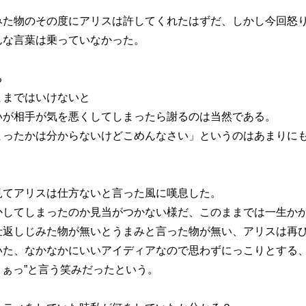
みた物のその度にアリスは許してくれたはずだ、しかし今回怒
んな言葉は乗っていなかった。
る
ままではいけないと
いが相手が気を悪くしてしまったら謝るのは当然である。
まったかは分からないけどこめんなさい」というのはあまりに
見てアリスは仕方ないと言った風に嘆息した。
かしてしまったのか見当がつかない様だ、このままでは一生か
仕返しじみた物が無いとうまみと言った物が無い、アリスは再
いた、なかなかにいいアイディアなので思わずにっこりとする
まぁっ”と言う笑みだったという。