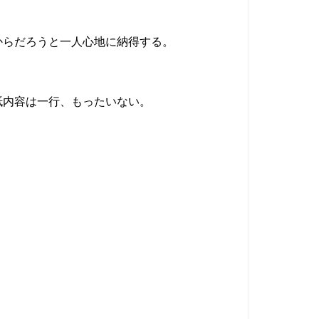
。
からだろうと一人心地に納得する。
紙内容は一行、もったいない。