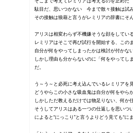
そこまで考えてレミリアは考えるのを止めた
駄目だ、思いつかない 今まで散々接触は試
その接触は狼藉と言うがレミリアの辞書にそ
アリスは相変わらず不機嫌そうな顔をしてい
レミリアはそこで再び試行を開始する、この
自分が何をやってしまったかは検討が付かな
しかし理由も分からないのに「何をやってし
だ。
う～う～と必死に考え込んでいるレミリアを
どうやらこの小さな吸血鬼は自分が何をやら
しかしただ教えるだけでは物足りない、何か
そうしてアリスはある一つの仕返しを思いつ
によると“にっこり”と言うよりどう見ても“に