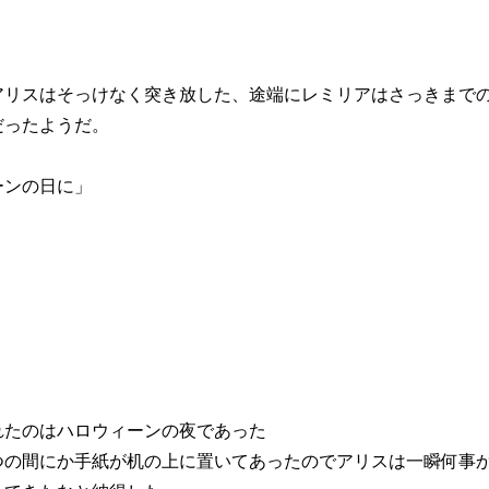
アリスはそっけなく突き放した、途端にレミリアはさっきまで
だったようだ。
ーンの日に」
れたのはハロウィーンの夜であった
つの間にか手紙が机の上に置いてあったのでアリスは一瞬何事