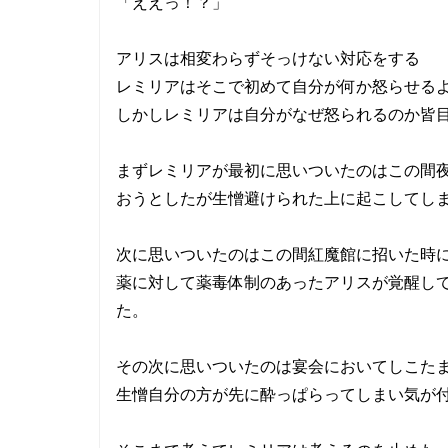
「ええっ！？」
アリスは相変わらずそっけない対応をする
レミリアはそこで初めて自分が何か怒らせる
しかしレミリアは自分がなぜ怒られるのか皆
まずレミリアが最初に思いついたのはこの間
おうとしたが生憎避けられた上に起こしてし
次に思いついたのはこの間紅魔館に招いた時
薬に対して薬毒体制のあったアリスが覚醒し
た。
その次に思いついたのは宴会においてしこた
生憎自分の方が先に酔っぱらってしまい気が