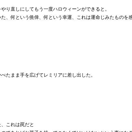
をやり直しにしてもう一度ハロウィーンができると。
いた、何という僥倖、何という幸運、これは運命じみたものを
かべたまま手を広げてレミリアに差し出した。
た、これは罠だと