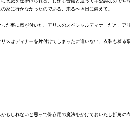
トに悪戯を仕掛けられる、しかも普段と違って半公認なのでや
スの家に行かなかったのである、来るべき日に備えて。
なった事に気が付いた、アリスのスペシャルディナーだと、ア
アリスはディナーを片付けてしまったに違いない、衣装も着る
るかもしれないと思って保存用の魔法をかけておいたし折角の