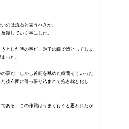
ないのは流石と言うべきか。
を反復していく事にした。
ようとした時の事だ、魅了の瞳で堕としてしま
留まった。
時の事だ、しかし首筋を舐めた瞬間そういった
れた後布団に引っ張り込まれて抱き枕と化し
事である、この作戦はうまく行くと思われたが