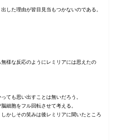
り出した理由が皆目見当もつかないのである。
も無様な反応のようにレミリアには思えたの
かっても思い出すことは無いだろう。
び脳細胞をフル回転させて考える。
、しかしその笑みは後レミリアに聞いたところ