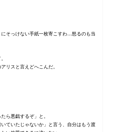
。
りにそっけない手紙一枚寄こすわ…怒るのも当
て。
のアリスと言えどへこんだ。
ったら悪戯するぞ」と。
書いていたじゃないか」と言う、自分はもう渡