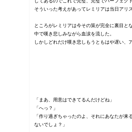
してあるのでこれで完璧、完璧でパーフェク
そういった考えがあってレミリアは当日アリ
ところがレミリアは今その策が完全に裏目と
中で嘆き悲しみながら血涙を流した。
しかしどれだけ嘆き悲しもうともはや遅い、
「まあ、用意はできてるんだけどね」
「へっ？」
「作り過ぎちゃったのよ、それにあなたが来
ないでしょ？」