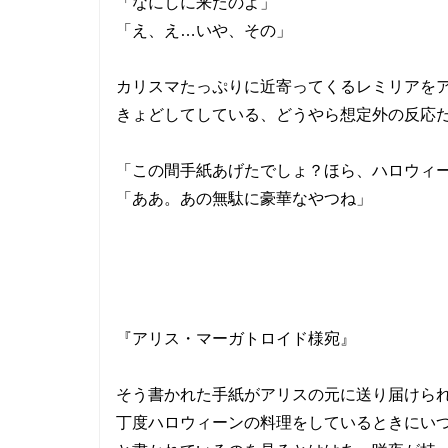
「なにしに来たのよ」
「え、え…いや、その」
カリスマたっぷりに近寄ってくるレミリアを
きょどしてしている、どうやら想定外の反応
「この間手紙あげたでしょ？ほら、ハロウィ
「ああ。あの無駄に豪華なやつね」
『アリス・マーガトロイド様宛』
そう書かれた手紙がアリスの元に送り届けら
丁度ハロウィーンの料理をしているときにい