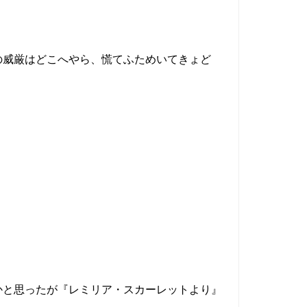
の威厳はどこへやら、慌てふためいてきょど
かと思ったが『レミリア・スカーレットより』