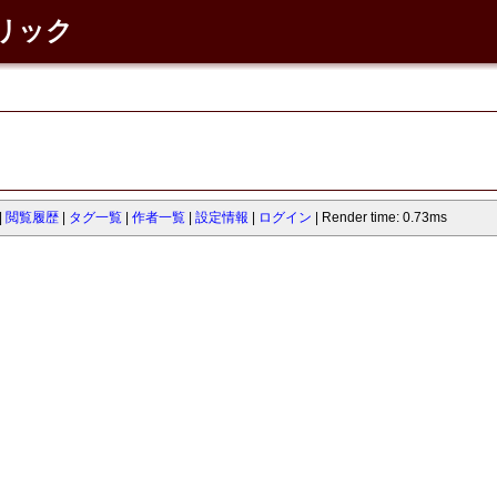
ネリック
閲覧履歴
タグ一覧
作者一覧
設定情報
ログイン
Render time: 0.73ms