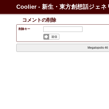
Coolier - 新生・東方創想話ジェ
コメントの削除
削除キー
送信
Megalopolis 46