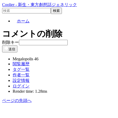
Coolier - 新生・東方創想話ジェネリック
ホーム
コメントの削除
削除キー
送信
Megalopolis 46
閲覧履歴
タグ一覧
作者一覧
設定情報
ログイン
Render time: 1.28ms
ページの先頭へ