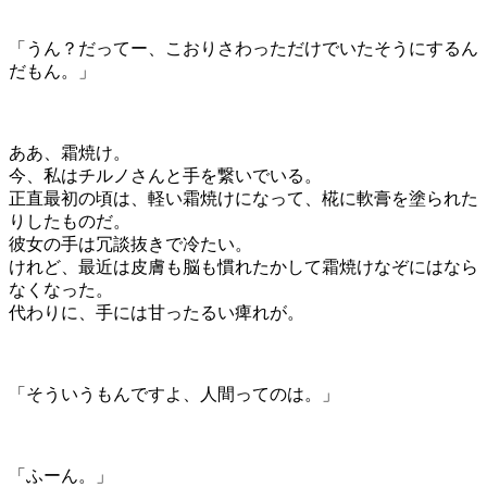
「うん？だってー、こおりさわっただけでいたそうにするん
だもん。」
ああ、霜焼け。
今、私はチルノさんと手を繋いでいる。
正直最初の頃は、軽い霜焼けになって、椛に軟膏を塗られた
りしたものだ。
彼女の手は冗談抜きで冷たい。
けれど、最近は皮膚も脳も慣れたかして霜焼けなぞにはなら
なくなった。
代わりに、手には甘ったるい痺れが。
「そういうもんですよ、人間ってのは。」
「ふーん。」