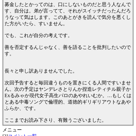
募金したとかってのは、口にしないものだと思う人なんで
す、自分は。弟が言ってて、それがスイッチだったんだろ
うなって気はします。このあとがきを読んで気分を悪くし
た方がいたら、すいません。
でも、これが自分の考えです。
善を否定するんじゃなく、善を語ることを批判したいので
す。
長々と申し訳ありませんでした。
次回予告すると毎回違うものを置きにくる人間ですいませ
ん。次の予定はヤンデレさとりんか捏造レティチル親子か
Exるみゃか現代女子高生パロのあやれいむか。…もしくは
とある中毒ソングで倫理的、道徳的ギリギリアウトなあや
ふらか、です。
ここまでお読み下さり、有難うございました。
メニュー