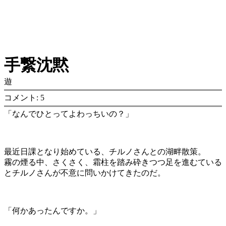
手繋沈黙
遊
コメント: 5
「なんでひとってよわっちいの？」
最近日課となり始めている、チルノさんとの湖畔散策。
霧の煙る中、さくさく、霜柱を踏み砕きつつ足を進むている
とチルノさんが不意に問いかけてきたのだ。
「何かあったんですか。」