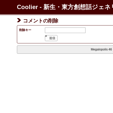
Coolier - 新生・東方創想話ジェ
コメントの削除
削除キー
送信
Megalopolis 46