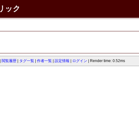
ネリック
閲覧履歴
タグ一覧
作者一覧
設定情報
ログイン
Render time: 0.52ms