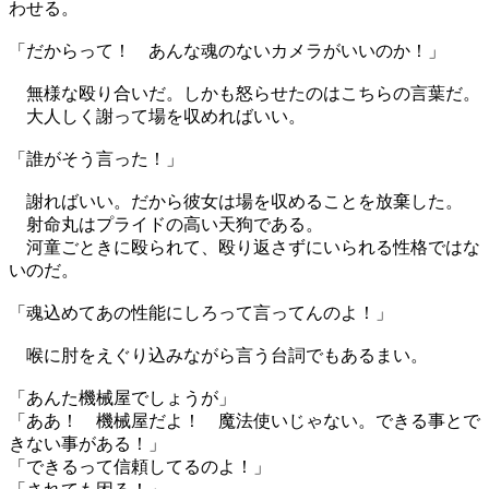
わせる。
「だからって！ あんな魂のないカメラがいいのか！」
無様な殴り合いだ。しかも怒らせたのはこちらの言葉だ。
大人しく謝って場を収めればいい。
「誰がそう言った！」
謝ればいい。だから彼女は場を収めることを放棄した。
射命丸はプライドの高い天狗である。
河童ごときに殴られて、殴り返さずにいられる性格ではな
いのだ。
「魂込めてあの性能にしろって言ってんのよ！」
喉に肘をえぐり込みながら言う台詞でもあるまい。
「あんた機械屋でしょうが」
「ああ！ 機械屋だよ！ 魔法使いじゃない。できる事とで
きない事がある！」
「できるって信頼してるのよ！」