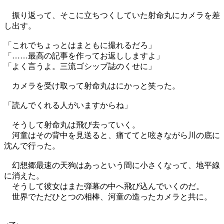
振り返って、そこに立ちつくしていた射命丸にカメラを差
し出す。
「これでちょっとはまともに撮れるだろ」
「……最高の記事を作ってお返ししますよ」
「よく言うよ。三流ゴシップ誌のくせに」
カメラを受け取って射命丸はにかっと笑った。
「読んでくれる人がいますからね」
そうして射命丸は飛び去っていく。
河童はその背中を見送ると、痛ててと呟きながら川の底に
沈んで行った。
幻想郷最速の天狗はあっという間に小さくなって、地平線
に消えた。
そうして彼女はまた弾幕の中へ飛び込んでいくのだ。
世界でただひとつの相棒、河童の造ったカメラと共に。