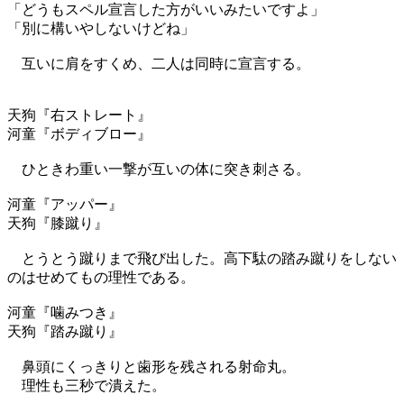
「どうもスペル宣言した方がいいみたいですよ」
「別に構いやしないけどね」
互いに肩をすくめ、二人は同時に宣言する。
天狗『右ストレート』
河童『ボディブロー』
ひときわ重い一撃が互いの体に突き刺さる。
河童『アッパー』
天狗『膝蹴り』
とうとう蹴りまで飛び出した。高下駄の踏み蹴りをしない
のはせめてもの理性である。
河童『噛みつき』
天狗『踏み蹴り』
鼻頭にくっきりと歯形を残される射命丸。
理性も三秒で潰えた。