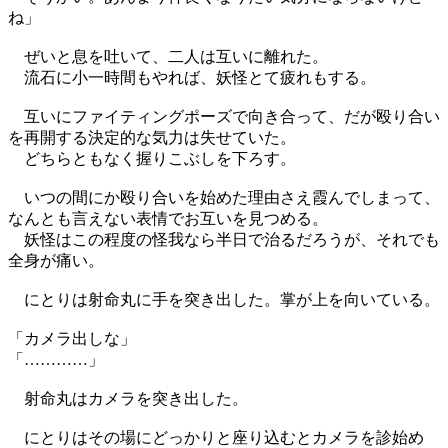
ね」
ぜいと息を吐いて、二人は互いに離れた。
流石に小一時間もやれば、妖怪とて疲れもする。
互いにファイティングポーズで向き合って、だが殴り合い
を再開する決定的な気力は失せていた。
どちらともなく握りこぶしを下ろす。
いつの間にか殴り合いを始めた理由さえ霞んでしまって、
なんとも言えない表情でお互いを見つめる。
妖怪はこの程度の怪我なら半日で治るだろうが、それでも
全身が痛い。
にとりは射命丸に手を突き出した。掌が上を向いている。
「カメラ出しな」
「…………」
射命丸はカメラを突き出した。
にとりはその場にどっかりと座り込むとカメラを診始め