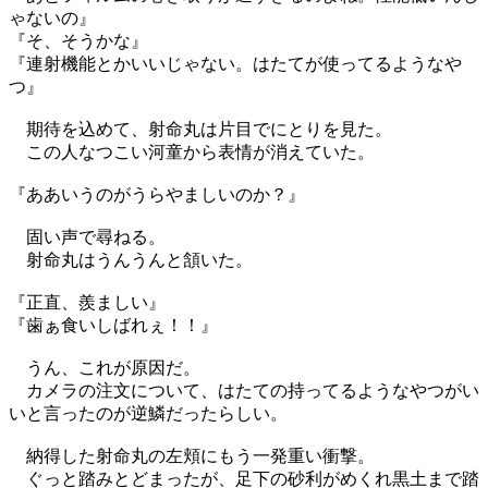
ゃないの』
『そ、そうかな』
『連射機能とかいいじゃない。はたてが使ってるようなや
つ』
期待を込めて、射命丸は片目でにとりを見た。
この人なつこい河童から表情が消えていた。
『ああいうのがうらやましいのか？』
固い声で尋ねる。
射命丸はうんうんと頷いた。
『正直、羨ましい』
『歯ぁ食いしばれぇ！！』
うん、これが原因だ。
カメラの注文について、はたての持ってるようなやつがい
いと言ったのが逆鱗だったらしい。
納得した射命丸の左頬にもう一発重い衝撃。
ぐっと踏みとどまったが、足下の砂利がめくれ黒土まで踏