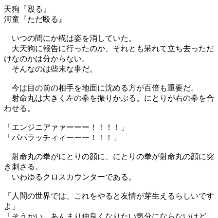
天狗『殴る』
河童『ただ殴る』
いつの間にか椛は姿を消していた。
大天狗に報告に行ったのか、それとも呆れて立ち去っただ
けなのかは分からない。
そんなのは些末な事だ。
今は目の前の相手を地面に沈める方が百倍も重要だ。
射命丸は大きく左の拳を振りかぶる。にとりが右の拳を合
わせる。
「エンジニアァァーーー！！！！」
「パパラッチィィーーー！！！」
射命丸の拳がにとりの顔に、にとりの拳が射命丸の顔に突
き刺さる。
いわゆるクロスカウンターである。
「人間の世界では、これをやると友情が芽生えるらしいです
よ」
「そうかい。あんまり仲良くなりたい気分にならないけど