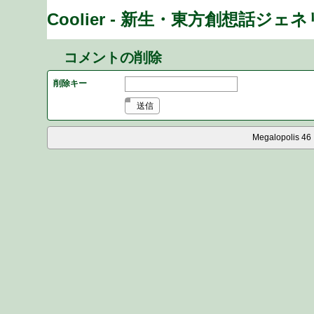
Coolier - 新生・東方創想話ジェ
コメントの削除
削除キー
送信
Megalopolis 46