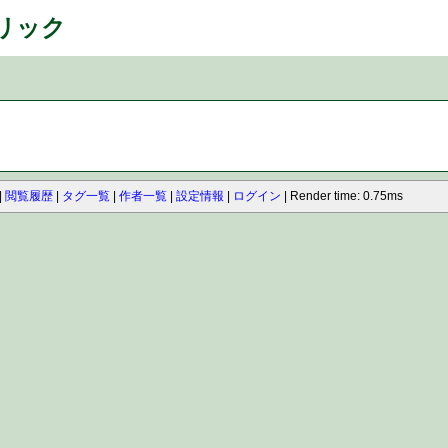
ネリック
閲覧履歴
タグ一覧
作者一覧
設定情報
ログイン
Render time: 0.75ms